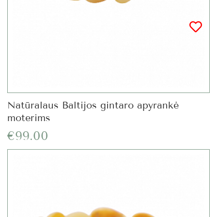
Natūralaus Baltijos gintaro apyrankė
moterims
€99.00