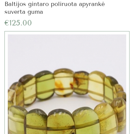
Baltijos gintaro poliruota apyrankė
suverta guma
€125.00