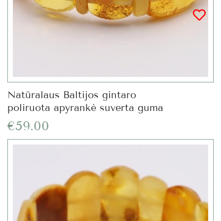
Natūralaus Baltijos gintaro
poliruota apyrankė suverta guma
€59.00