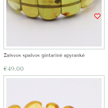
Žalsvos spalvos gintarinė apyrankė
€49.00