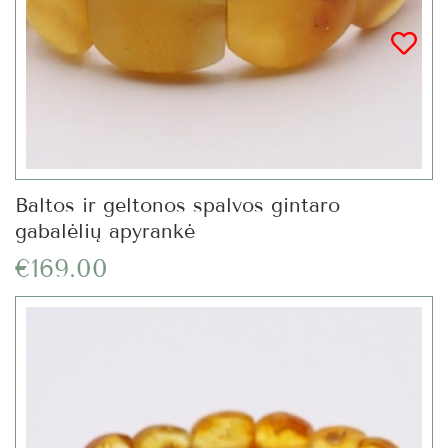
Baltos ir geltonos spalvos gintaro
gabalėlių apyrankė
€169.00