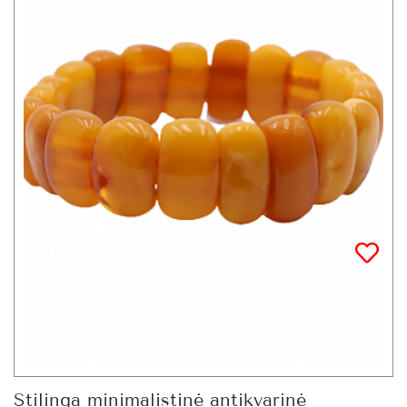
Stilinga minimalistinė antikvarinė