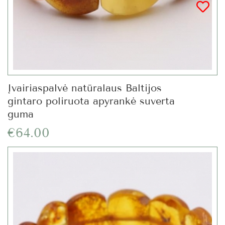
Įvairiaspalvė natūralaus Baltijos
gintaro poliruota apyrankė suverta
guma
€64.00