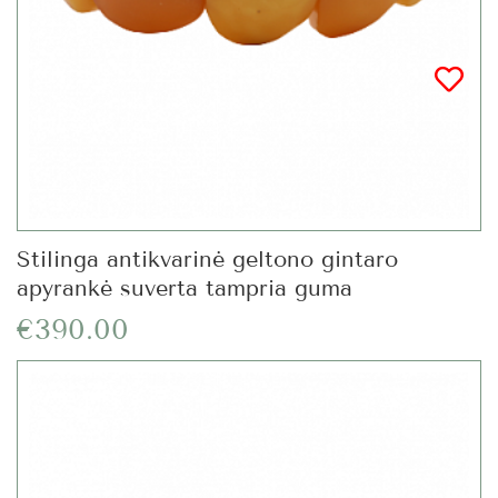
Stilinga antikvarinė geltono gintaro
apyrankė suverta tampria guma
€390.00