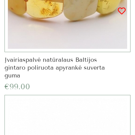
Įvairiaspalvė natūralaus Baltijos
gintaro poliruota apyrankė suverta
guma
€99.00