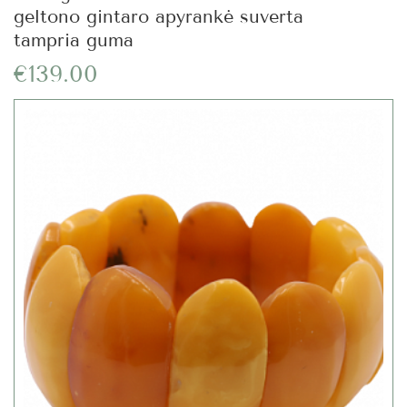
geltono gintaro apyrankė suverta
tampria guma
€139.00