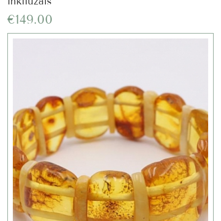
inkliuzais
€149.00