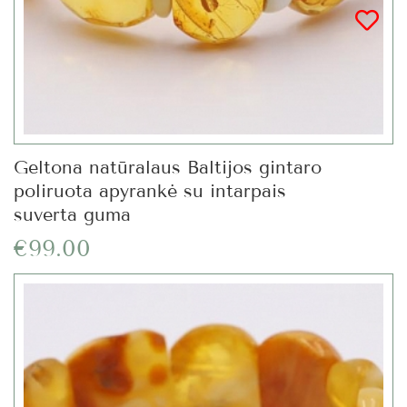
Geltona natūralaus Baltijos gintaro
poliruota apyrankė su intarpais
suverta guma
€99.00