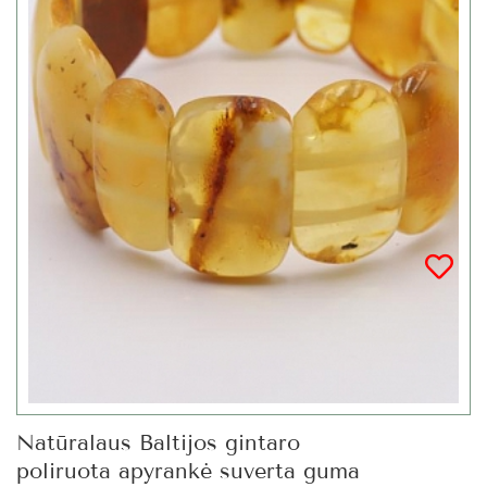
Natūralaus Baltijos gintaro
poliruota apyrankė suverta guma