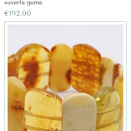
suverta guma
€192.00