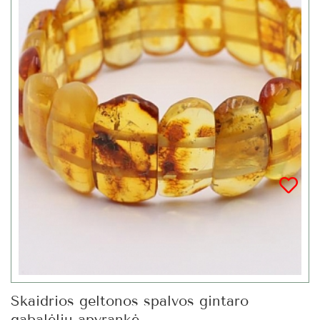
Skaidrios geltonos spalvos gintaro
gabalėlių apyrankė