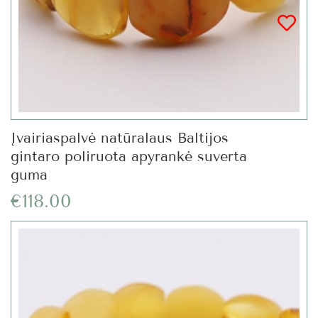
Įvairiaspalvė natūralaus Baltijos
gintaro poliruota apyrankė suverta
guma
€118.00