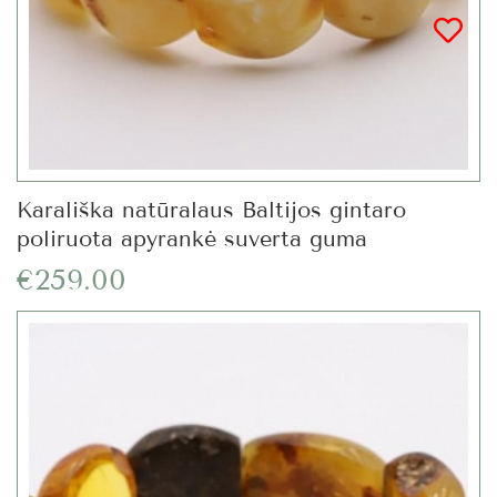
Karališka natūralaus Baltijos gintaro
poliruota apyrankė suverta guma
€259.00