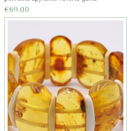
€69.00