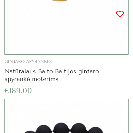
GINTARO APYRANKĖS
Natūralaus Balto Baltijos gintaro
apyrankė moterims
€189.00