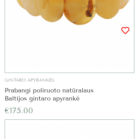
GINTARO APYRANKĖS
Prabangi poliruoto natūralaus
Baltijos gintaro apyrankė
€175.00