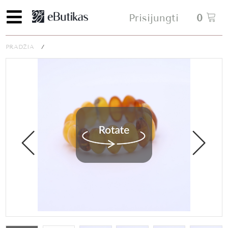
Prisijungti
0
PRADŽIA
/