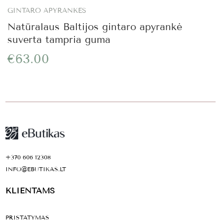
GINTARO APYRANKĖS
Natūralaus Baltijos gintaro apyrankė
suverta tampria guma
€63.00
+370 606 12308
INFO@EBUTIKAS.LT
KLIENTAMS
PRISTATYMAS