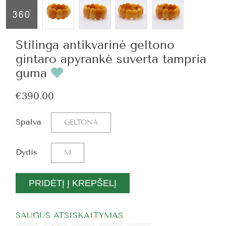
Stilinga antikvarinė geltono
gintaro apyrankė suverta tampria
guma
€390.00
Spalva
GELTONA
Dydis
M
PRIDĖTĮ Į KREPŠELĮ
SAUGUS ATSISKAITYMAS