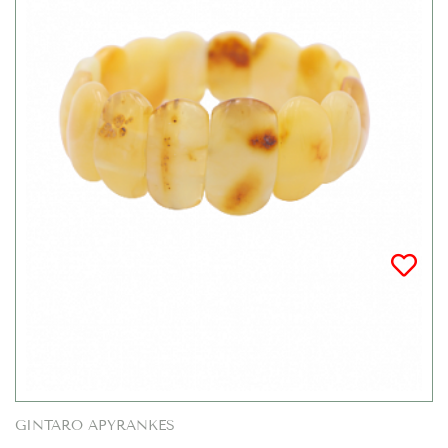
GINTARO APYRANKĖS