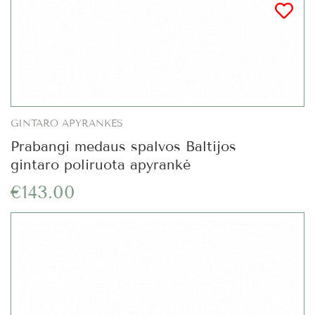
GINTARO APYRANKĖS
Prabangi medaus spalvos Baltijos
gintaro poliruota apyrankė
€143.00