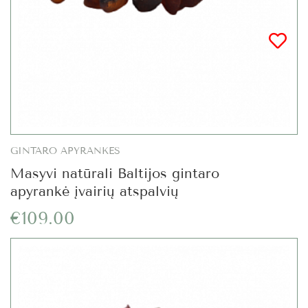
GINTARO APYRANKĖS
Masyvi natūrali Baltijos gintaro
apyrankė įvairių atspalvių
€109.00