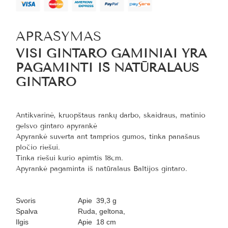
APRAŠYMAS
VISI GINTARO GAMINIAI YRA
PAGAMINTI IŠ NATŪRALAUS
GINTARO
Antikvarinė, kruopštaus rankų darbo, skaidraus, matinio
gelsvo gintaro apyrankė
Apyrankė suverta ant tamprios gumos, tinka panašaus
pločio riešui.
Tinka riešui kurio apimtis 18cm.
Apyrankė pagaminta iš natūralaus Baltijos gintaro.
Svoris
Apie 39,3 g
Spalva
Ruda, geltona,
Ilgis
Apie 18 cm