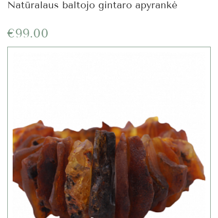
Natūralaus baltojo gintaro apyrankė
€99.00