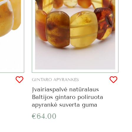
GINTARO APYRANKĖS
Įvairiaspalvė natūralaus
Baltijos gintaro poliruota
apyrankė suverta guma
€64.00