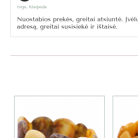
Inga, Klaipėda
Nuostabios prekės, greitai atsiuntė. Įvėl
adresą, greitai susisiekė ir ištaisė.