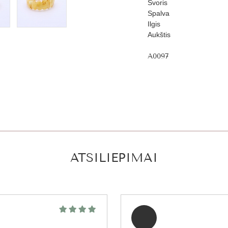
Svoris
Spalva
Ilgis
Aukštis
A0097
ATSILIEPIMAI