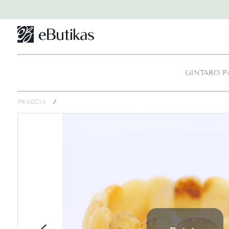
GINTARO P
PRADŽIA
/