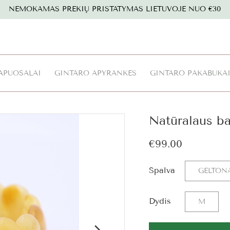
NEMOKAMAS PREKIŲ PRISTATYMAS LIETUVOJE NUO €30
APUOŠALAI
GINTARO APYRANKĖS
GINTARO PAKABUKA
Natūralaus ba
€99.00
Spalva
GELTON
Dydis
M