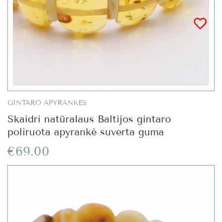
GINTARO APYRANKĖS
Skaidri natūralaus Baltijos gintaro
poliruota apyrankė suverta guma
€69.00