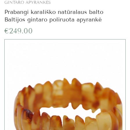
GINTARO APYRANKĖS
Prabangi karališko natūralaus balto
Baltijos gintaro poliruota apyrankė
€249.00