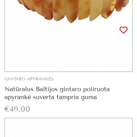
GINTARO APYRANKĖS
Natūralus Baltijos gintaro poliruota
apyrankė suverta tampria guma
€49.00