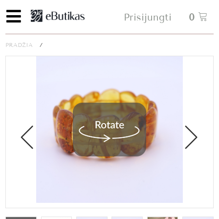
Prisijungti
0
PRADŽIA
/