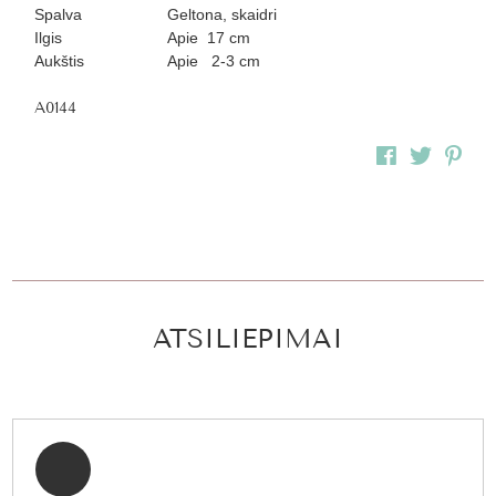
Spalva
Geltona, skaidri
Ilgis
Apie 17 cm
Aukštis
Apie 2-3 cm
A0144
ATSILIEPIMAI