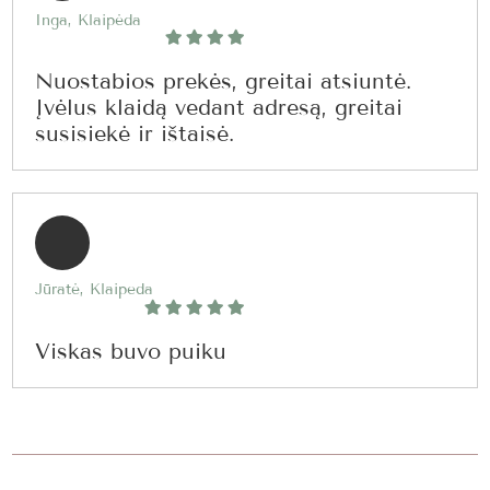
Inga, Klaipėda
Nuostabios prekės, greitai atsiuntė.
Įvėlus klaidą vedant adresą, greitai
susisiekė ir ištaisė.
Jūratė, Klaipeda
Viskas buvo puiku