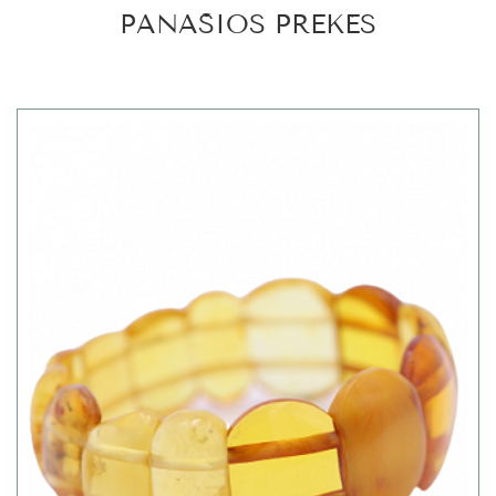
PANAŠIOS PREKĖS