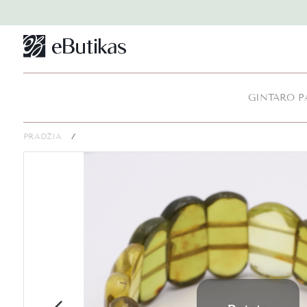
GINTARO P
PRADŽIA
/