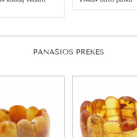
PANAŠIOS PREKĖS