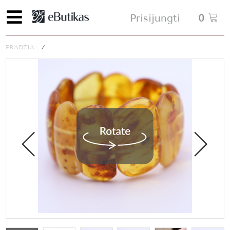
Prisijungti
0
PRADŽIA
/