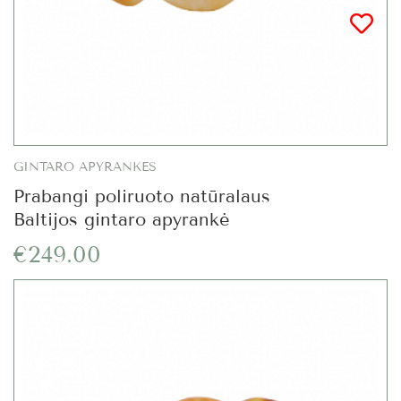
GINTARO APYRANKĖS
Prabangi poliruoto natūralaus
Baltijos gintaro apyrankė
€249.00