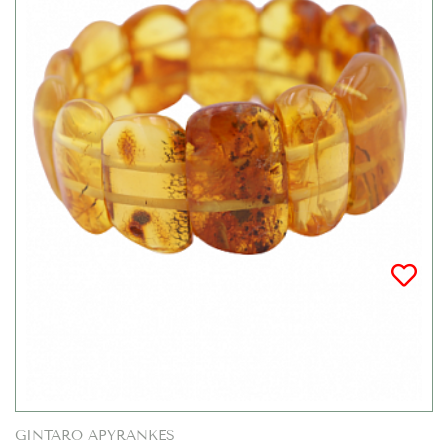
GINTARO APYRANKĖS