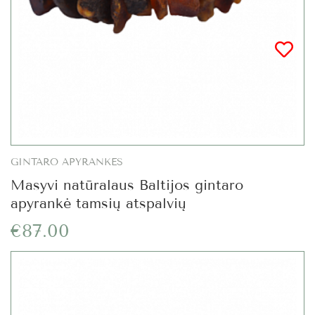
GINTARO APYRANKĖS
Masyvi natūralaus Baltijos gintaro
apyrankė tamsių atspalvių
€87.00