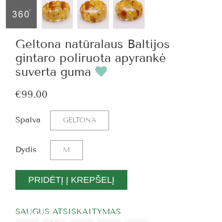
Geltona natūralaus Baltijos
gintaro poliruota apyrankė
suverta guma
€99.00
Spalva
GELTONA
Dydis
M
PRIDĖTĮ Į KREPŠELĮ
SAUGUS ATSISKAITYMAS