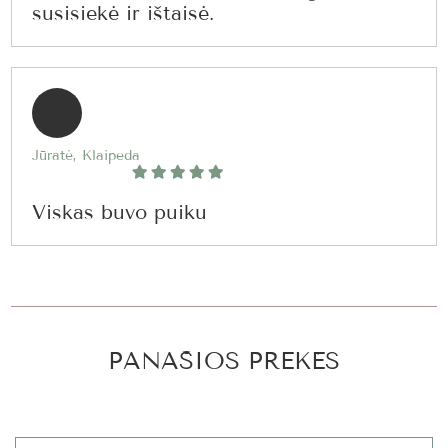
susisiekė ir ištaisė.
Jūratė, Klaipeda
Viskas buvo puiku
PANAŠIOS PREKĖS