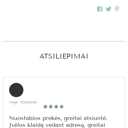
ATSILIEPIMAI
Inga, Klaipėda
Nuostabios prekės, greitai atsiuntė.
Įvėlus klaidą vedant adresą, greitai