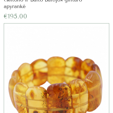
apyrankė
€195.00