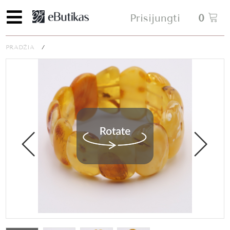
Prisijungti
0
PRADŽIA
/