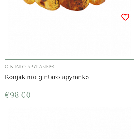
GINTARO APYRANKĖS
Konjakinio gintaro apyrankė
€98.00