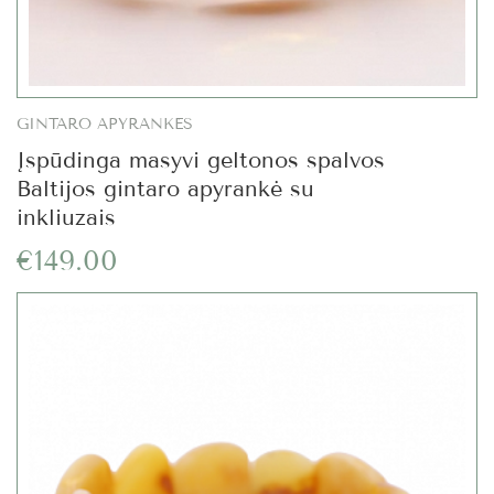
GINTARO APYRANKĖS
Įspūdinga masyvi geltonos spalvos
Baltijos gintaro apyrankė su
inkliuzais
€149.00