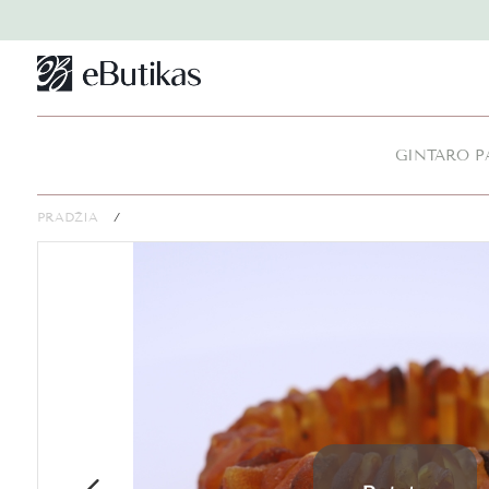
GINTARO P
PRADŽIA
/