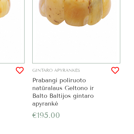
GINTARO APYRANKĖS
Prabangi poliruoto
natūralaus Geltono ir
Balto Baltijos gintaro
apyrankė
€195.00