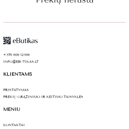
+370 606 12308
INFO@EBUTIKAS.LT
KLIENTAMS
PRISTATYMAS
PREKIŲ GRĄŽINIMO IR KEITIMO TAISYKLĖS
MENIU
KONTAKTAI